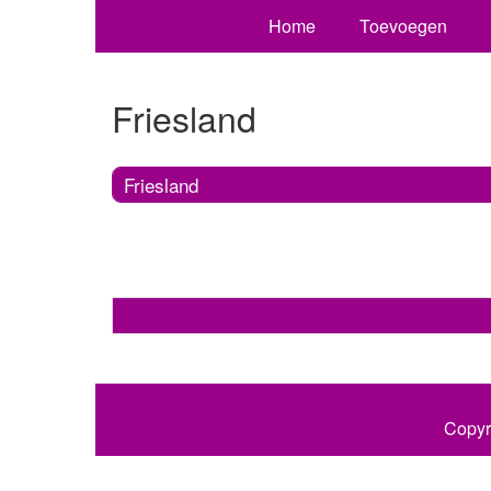
Home
Toevoegen
Friesland
Friesland
Copyr