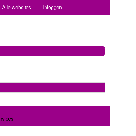
Alle websites
Inloggen
ervices