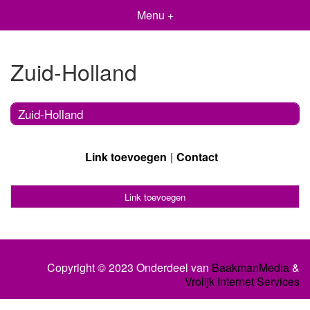
Menu +
Zuid-Holland
Zuid-Holland
Link toevoegen
Contact
Link toevoegen
Copyright © 2023 Onderdeel van
BaakmanMedia
&
Vrolijk Internet Services